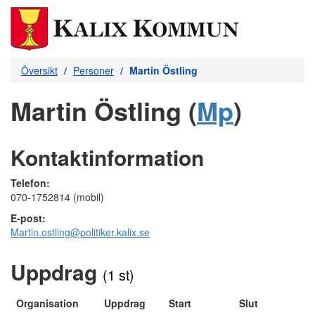
Översikt
Personer
Martin Östling
Martin Östling (
Mp
)
Kontaktinformation
Telefon:
070-1752814 (mobil)
E-post:
Martin.ostling@politiker.kalix.se
Uppdrag
(1 st)
Organisation
Uppdrag
Start
Slut