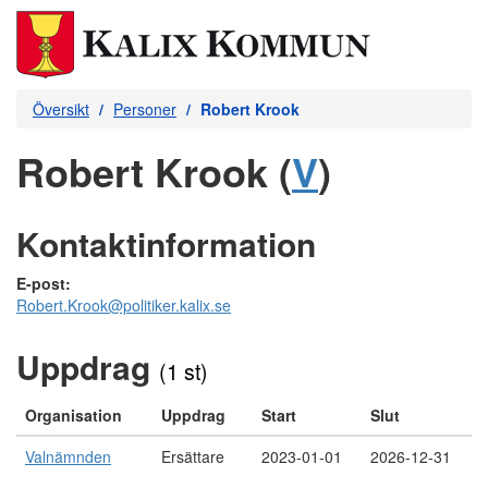
Översikt
Personer
Robert Krook
Robert Krook (
V
)
Kontaktinformation
E-post:
Robert.Krook@politiker.kalix.se
Uppdrag
(1 st)
Organisation
Uppdrag
Start
Slut
Valnämnden
Ersättare
2023-01-01
2026-12-31