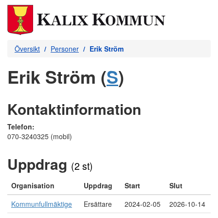
Översikt
Personer
Erik Ström
Erik Ström (
S
)
Kontaktinformation
Telefon:
070-3240325 (mobil)
Uppdrag
(2 st)
Organisation
Uppdrag
Start
Slut
Kommunfullmäktige
Ersättare
2024-02-05
2026-10-14