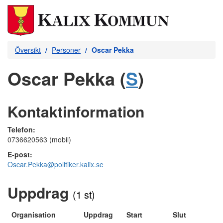
Översikt
Personer
Oscar Pekka
Oscar Pekka (
S
)
Kontaktinformation
Telefon:
0736620563 (mobil)
E-post:
Oscar.Pekka@politiker.kalix.se
Uppdrag
(1 st)
Organisation
Uppdrag
Start
Slut