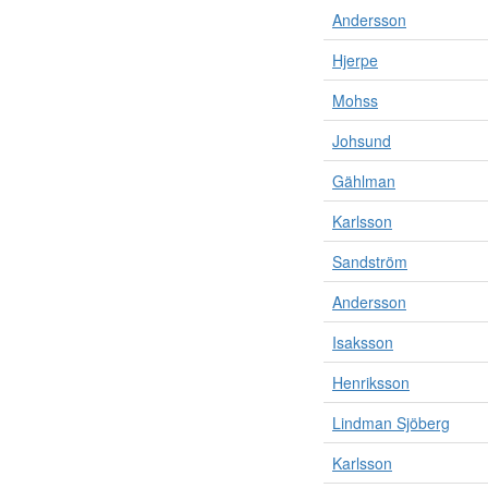
Andersson
Hjerpe
Mohss
Johsund
Gählman
Karlsson
Sandström
Andersson
Isaksson
Henriksson
Lindman Sjöberg
Karlsson