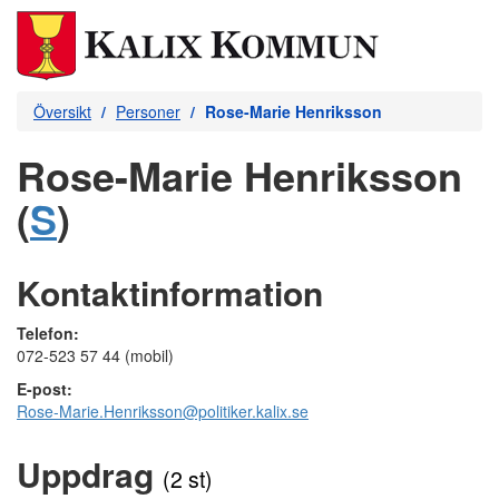
Översikt
Personer
Rose-Marie Henriksson
Rose-Marie Henriksson
(
S
)
Kontaktinformation
Telefon:
072-523 57 44 (mobil)
E-post:
Rose-Marie.Henriksson@politiker.kalix.se
Uppdrag
(2 st)