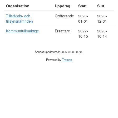
Organisation
Uppdrag
Start
Slut
Tillstånds- och
Ordförande
2026-
2026-
tillsynsnämnden
01-01
12-31
Kommunfullmäktige
Ersättare
2022-
2026-
10-15
10-14
Senast uppdaterad: 2026-08-08 02:00
Powered by
Troman