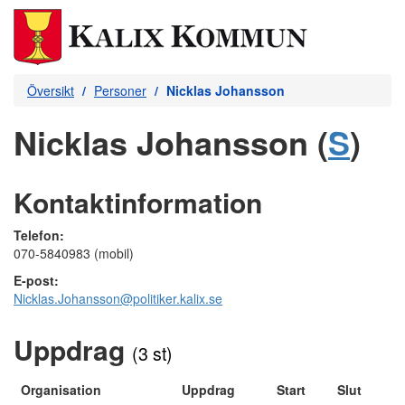
Översikt
Personer
Nicklas Johansson
Nicklas Johansson (
S
)
Kontaktinformation
Telefon:
070-5840983 (mobil)
E-post:
Nicklas.Johansson@politiker.kalix.se
Uppdrag
(3 st)
Organisation
Uppdrag
Start
Slut