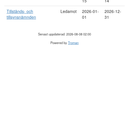
15
14
Tillstånds- och
Ledamot
2026-01-
2026-12-
tillsynsnämnden
01
31
Senast uppdaterad: 2026-08-08 02:00
Powered by
Troman